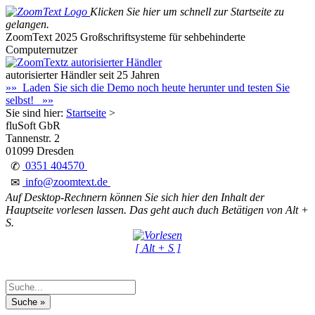
Klicken Sie hier um schnell zur Startseite zu
gelangen.
ZoomText 2025
Großschriftsysteme für sehbehinderte
Computernutzer
autorisierter Händler seit 25 Jahren
»» Laden Sie sich die Demo noch heute herunter und testen Sie
selbst! »»
Sie sind hier:
Startseite
>
fluSoft GbR
Tannenstr. 2
01099 Dresden
0351 404570
✆
info@zoomtext.de
✉
Auf Desktop-Rechnern können Sie sich hier den Inhalt der
Hauptseite vorlesen lassen. Das geht auch duch Betätigen von Alt +
S.
[ Alt + S ]