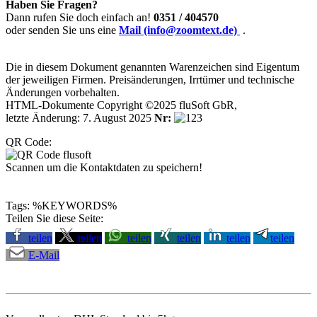
Haben Sie Fragen?
Dann rufen Sie doch einfach an!
0351 / 404570
oder senden Sie uns eine
Mail (info@zoomtext.de)
.
Die in diesem Dokument genannten Warenzeichen sind Eigentum
der jeweiligen Firmen. Preisänderungen, Irrtümer und technische
Änderungen vorbehalten.
HTML-Dokumente Copyright ©2025 fluSoft GbR,
letzte Änderung: 7. August 2025
Nr:
QR Code:
Scannen um die Kontaktdaten zu speichern!
Tags: %KEYWORDS%
Teilen Sie diese Seite:
teilen
teilen
teilen
teilen
teilen
teilen
E-Mail