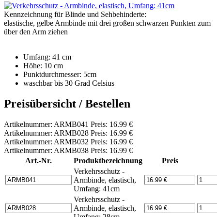
Kennzeichnung für Blinde und Sehbehinderte:
elastische, gelbe Armbinde mit drei großen schwarzen Punkten zum
über den Arm ziehen
Umfang: 41 cm
Höhe: 10 cm
Punktdurchmesser: 5cm
waschbar bis 30 Grad Celsius
Preisübersicht / Bestellen
Artikelnummer: ARMB041 Preis: 16.99 €
Artikelnummer: ARMB028 Preis: 16.99 €
Artikelnummer: ARMB032 Preis: 16.99 €
Artikelnummer: ARMB038 Preis: 16.99 €
Art.-Nr.
Produktbezeichnung
Preis
Verkehrsschutz -
Armbinde, elastisch,
Umfang: 41cm
Verkehrsschutz -
Armbinde, elastisch,
Umfang: 28cm