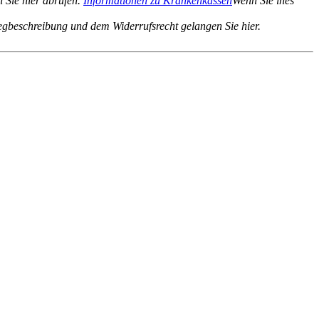
 Sie hier abrufen.
Informationen zu Krankenkassen
Wenn Sie ines
gbeschreibung und dem Widerrufsrecht gelangen Sie hier.