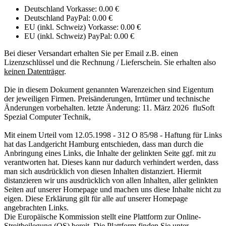
Deutschland Vorkasse: 0.00 €
Deutschland PayPal: 0.00 €
EU (inkl. Schweiz) Vorkasse: 0.00 €
EU (inkl. Schweiz) PayPal: 0.00 €
Bei dieser Versandart erhalten Sie per Email z.B. einen
Lizenzschlüssel und die Rechnung / Lieferschein. Sie erhalten also
keinen Datenträger
.
Die in diesem Dokument genannten Warenzeichen sind Eigentum
der jeweiligen Firmen. Preisänderungen, Irrtümer und technische
Änderungen vorbehalten. letzte Änderung: 11. März 2026 fluSoft
Spezial Computer Technik,
Mit einem Urteil vom 12.05.1998 - 312 O 85/98 - Haftung für Links
hat das Landgericht Hamburg entschieden, dass man durch die
Anbringung eines Links, die Inhalte der gelinkten Seite ggf. mit zu
verantworten hat. Dieses kann nur dadurch verhindert werden, dass
man sich ausdrücklich von diesen Inhalten distanziert. Hiermit
distanzieren wir uns ausdrücklich von allen Inhalten, aller gelinkten
Seiten auf unserer Homepage und machen uns diese Inhalte nicht zu
eigen. Diese Erklärung gilt für alle auf unserer Homepage
angebrachten Links.
Die Europäische Kommission stellt eine Plattform zur Online-
Streitbeilegung (OS) bereit. Die Plattform finden Sie unter