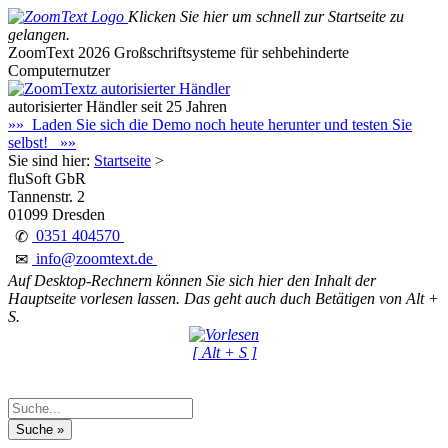
Klicken Sie hier um schnell zur Startseite zu
gelangen.
ZoomText 2026
Großschriftsysteme für sehbehinderte
Computernutzer
autorisierter Händler seit 25 Jahren
»» Laden Sie sich die Demo noch heute herunter und testen Sie
selbst! »»
Sie sind hier:
Startseite
>
fluSoft GbR
Tannenstr. 2
01099 Dresden
0351 404570
✆
info@zoomtext.de
✉
Auf Desktop-Rechnern können Sie sich hier den Inhalt der
Hauptseite vorlesen lassen. Das geht auch duch Betätigen von Alt +
S.
[ Alt + S ]