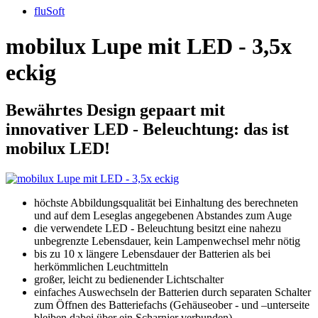
fluSoft
mobilux Lupe mit LED - 3,5x
eckig
Bewährtes Design gepaart mit
innovativer LED - Beleuchtung: das ist
mobilux LED!
höchste Abbildungsqualität bei Einhaltung des berechneten
und auf dem Leseglas angegebenen Abstandes zum Auge
die verwendete LED - Beleuchtung besitzt eine nahezu
unbegrenzte Lebensdauer, kein Lampenwechsel mehr nötig
bis zu 10 x längere Lebensdauer der Batterien als bei
herkömmlichen Leuchtmitteln
großer, leicht zu bedienender Lichtschalter
einfaches Auswechseln der Batterien durch separaten Schalter
zum Öffnen des Batteriefachs (Gehäuseober - und –unterseite
bleiben dabei über ein Scharnier verbunden).