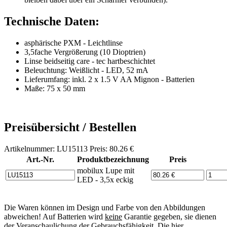
Technische Daten:
asphärische PXM - Leichtlinse
3,5fache Vergrößerung (10 Dioptrien)
Linse beidseitig care - tec hartbeschichtet
Beleuchtung: Weißlicht - LED, 52 mA
Lieferumfang: inkl. 2 x 1.5 V AA Mignon - Batterien
Maße: 75 x 50 mm
Preisübersicht / Bestellen
Artikelnummer: LU15113 Preis: 80.26 €
Art.-Nr.
Produktbezeichnung
Preis
mobilux Lupe mit
LED - 3,5x eckig
Die Waren können im Design und Farbe von den Abbildungen
abweichen! Auf Batterien wird
keine
Garantie gegeben, sie dienen
der Veranschaulichung der Gebrauchsfähigkeit. Die hier