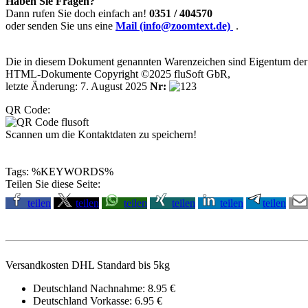
Haben Sie Fragen?
Dann rufen Sie doch einfach an!
0351 / 404570
oder senden Sie uns eine
Mail (info@zoomtext.de)
.
Die in diesem Dokument genannten Warenzeichen sind Eigentum der j
HTML-Dokumente Copyright ©2025 fluSoft GbR,
letzte Änderung: 7. August 2025
Nr:
QR Code:
Scannen um die Kontaktdaten zu speichern!
Tags: %KEYWORDS%
Teilen Sie diese Seite:
teilen
teilen
teilen
teilen
teilen
teilen
Versandkosten DHL Standard bis 5kg
Deutschland Nachnahme: 8.95 €
Deutschland Vorkasse: 6.95 €