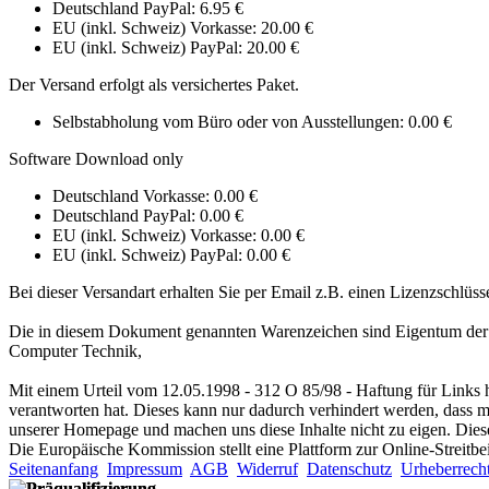
Deutschland PayPal: 6.95 €
EU (inkl. Schweiz) Vorkasse: 20.00 €
EU (inkl. Schweiz) PayPal: 20.00 €
Der Versand erfolgt als versichertes Paket.
Selbstabholung vom Büro oder von Ausstellungen: 0.00 €
Software Download only
Deutschland Vorkasse: 0.00 €
Deutschland PayPal: 0.00 €
EU (inkl. Schweiz) Vorkasse: 0.00 €
EU (inkl. Schweiz) PayPal: 0.00 €
Bei dieser Versandart erhalten Sie per Email z.B. einen Lizenzschlüss
Die in diesem Dokument genannten Warenzeichen sind Eigentum der j
Computer Technik,
Mit einem Urteil vom 12.05.1998 - 312 O 85/98 - Haftung für Links h
verantworten hat. Dieses kann nur dadurch verhindert werden, dass man
unserer Homepage und machen uns diese Inhalte nicht zu eigen. Diese
Die Europäische Kommission stellt eine Plattform zur Online-Streitbe
Seitenanfang
Impressum
AGB
Widerruf
Datenschutz
Urheberrech