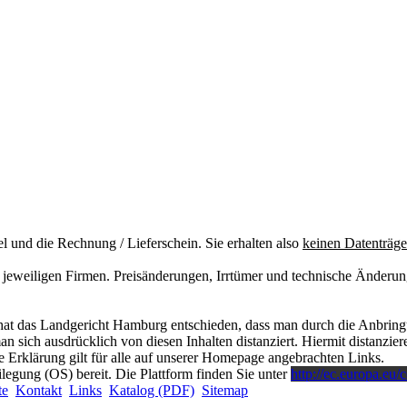
el und die Rechnung / Lieferschein. Sie erhalten also
keinen Datenträge
eweiligen Firmen. Preisänderungen, Irrtümer und technische Änderung
at das Landgericht Hamburg entschieden, dass man durch die Anbringung
 sich ausdrücklich von diesen Inhalten distanziert. Hiermit distanzieren
 Erklärung gilt für alle auf unserer Homepage angebrachten Links.
ilegung (OS) bereit. Die Plattform finden Sie unter
http://ec.europa.eu/
te
Kontakt
Links
Katalog (PDF)
Sitemap