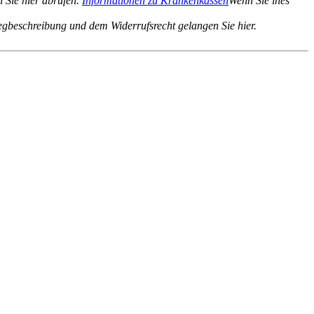
 Sie hier abrufen.
Informationen zu Krankenkassen
Wenn Sie ines
gbeschreibung und dem Widerrufsrecht gelangen Sie hier.