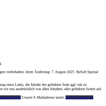
r
.
en vorbehalten. letzte Änderung: 7. August 2025 fluSoft Spezial
 eines Links, die Inhalte der gelinkten Seite ggf. mit zu
 wir uns ausdrücklich von allen Inhalten, aller gelinkten Seiten auf
consumers/odr/
Unsere E-Mailadresse lautet:
info@zoomtext.de
.