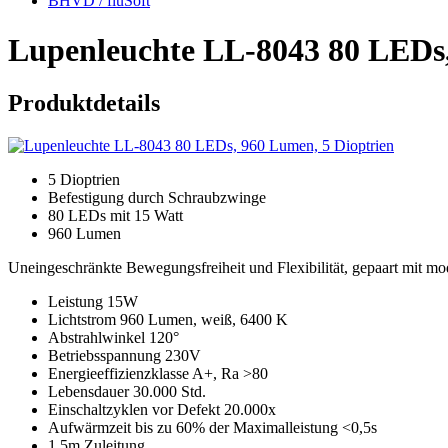
BHVD / fluSoft
Lupenleuchte LL-8043 80 LEDs,
Produktdetails
5 Dioptrien
Befestigung durch Schraubzwinge
80 LEDs mit 15 Watt
960 Lumen
Uneingeschränkte Bewegungsfreiheit und Flexibilität, gepaart mit 
Leistung 15W
Lichtstrom 960 Lumen, weiß, 6400 K
Abstrahlwinkel 120°
Betriebsspannung 230V
Energieeffizienzklasse A+, Ra >80
Lebensdauer 30.000 Std.
Einschaltzyklen vor Defekt 20.000x
Aufwärmzeit bis zu 60% der Maximalleistung <0,5s
1,5m Zuleitung