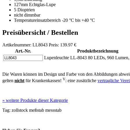
127mm Echtglas-Lupe
5 Dioptrien
nicht dimmbar
Temperatureinsatzbereich -20 °C bis +40 °C
Preisübersicht / Bestellen
Artikelnummer: LL8043 Preis: 139.97 €
Art.-Nr.
Produktbezeichnung
Lupenleuchte LL-8043 80 LEDs, 960 Lumen, 
Die Waren können im Design und Farbe von den Abbildungen abweic
V
gelten
nicht
für Krankenkassen!
: eine zusätzliche
vertragliche Ver
»
weitere Produkte dieser Kategorie
Tag:
zollstock
meßstab
messstab