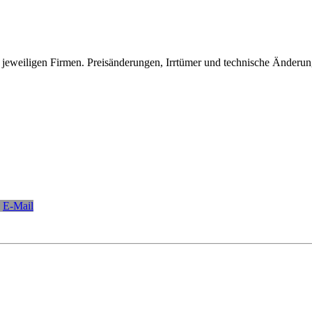
eweiligen Firmen. Preisänderungen, Irrtümer und technische Änderun
E-Mail